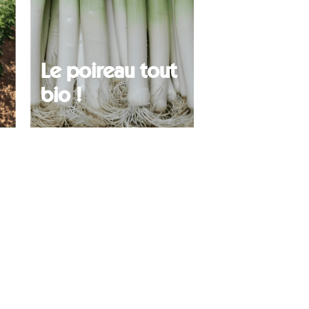
Le poireau tout
bio !