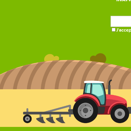
J'accep