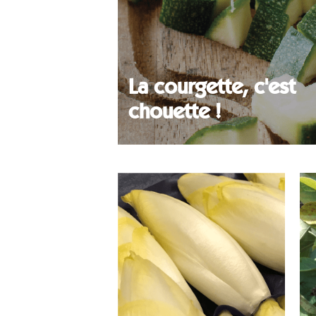
La courgette, c'est
chouette !