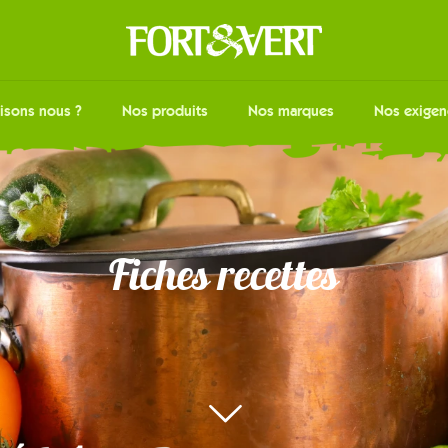
isons nous ?
Nos produits
Nos marques
Nos exigen
Fiches recettes