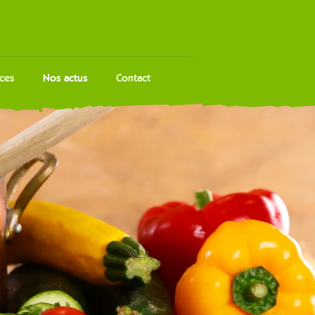
ces
Nos actus
Contact