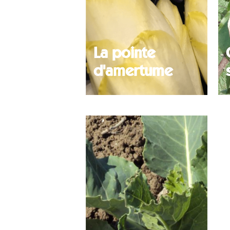
La pointe
d'amertume