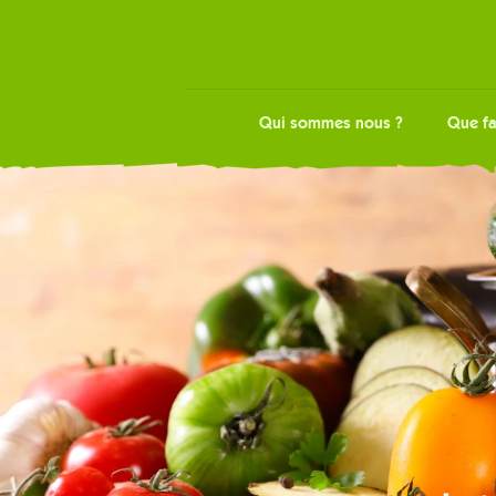
Qui sommes nous ?
Que fa