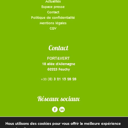
Actualités
Espace presse
Contact
Politique de confidentialité
Mentions légales
CGV
Contact
FORT&VERT
18 allée d'Allemagne
62223 Feuchy
(0) 3 21 15 28 28
+33
Réseaux sociaux
Nous utilisons des cookies pour vous offrir la meilleure expérience