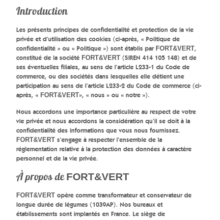
Introduction
Les présents principes de confidentialité et protection de la vie
privée et d’utilisation des cookies (ci-après, « Politique de
confidentialité » ou « Politique ») sont établis par
,
FORT&VERT
constitué de la société
(SIREN 414 105 148) et de
FORT&VERT
ses éventuelles filiales, au sens de l’article L233-1 du Code de
commerce, ou des sociétés dans lesquelles elle détient une
participation au sens de l’article L233-2 du Code de commerce (ci-
après, «
», « nous » ou « notre »).
FORT&VERT
Nous accordons une importance particulière au respect de votre
vie privée et nous accordons la considération qu’il se doit à la
confidentialité des informations que vous nous fournissez.
s’engage à respecter l’ensemble de la
FORT&VERT
réglementation relative à la protection des données à caractère
personnel et de la vie privée.
À propos de
FORT&VERT
opère comme transformateur et conservateur de
FORT&VERT
longue durée de légumes (1039AP). Nos bureaux et
établissements sont implantés en France. Le siège de