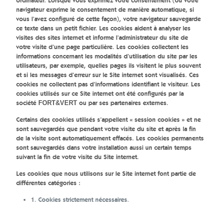
ordinateur. Lorsque vous exprimez votre consentement (ou votre
navigateur exprime le consentement de manière automatique, si
vous l’avez configuré de cette façon), votre navigateur sauvegarde
ce texte dans un petit fichier. Les cookies aident à analyser les
visites des sites internet et informe l’administrateur du site de
votre visite d’une page particulière. Les cookies collectent les
informations concernant les modalités d’utilisation du site par les
utilisateurs, par exemple, quelles pages ils visitent le plus souvent
et si les messages d’erreur sur le Site internet sont visualisés. Ces
cookies ne collectent pas d’informations identifiant le visiteur. Les
cookies utilisés sur ce Site internet ont été configurés par la
société
ou par ses partenaires externes.
FORT&VERT
Certains des cookies utilisés s’appellent « session cookies » et ne
sont sauvegardés que pendant votre visite du site et après la fin
de la visite sont automatiquement effacés. Les cookies permanents
sont sauvegardés dans votre installation aussi un certain temps
suivant la fin de votre visite du Site internet.
Les cookies que nous utilisons sur le Site internet font partie de
différentes catégories :
1. Cookies strictement nécessaires.