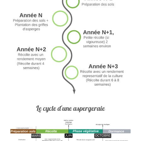
Le cycle d'une aspergeraie