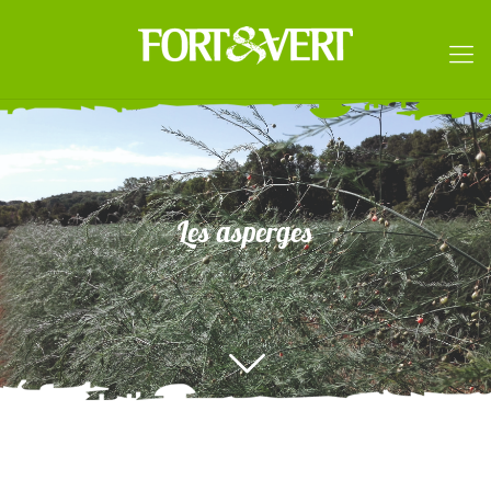
Les asperges