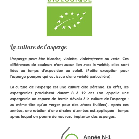
La culture de l'asperge
L'asperge peut être blanche, violette, violette/verte ou verte. Ces
différences de couleurs n'ont aucun lien avec la variété, elles sont
liées au temps d'exposition au soleil. (Petite exception pour
l'asperge pourpre qui est issue d'une variété particulière).
La culture de l’asperge est une culture dite pérenne. En effet, les
aspergeraies produisent durant 8 à 12 ans (on appelle une
aspergeraie un espace de terrain dévolu à la culture de l’asperge :
au même titre qu’un verger pour des arbres fruitiers). Après ces
années, une rotation d’une dizaine d’années est appliquée : temps
après lequel on pourra de nouveau implanter des asperges.