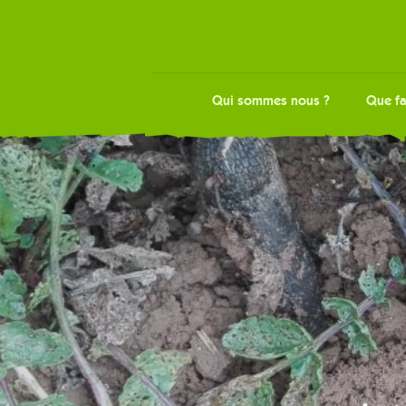
Qui sommes nous ?
Que fa