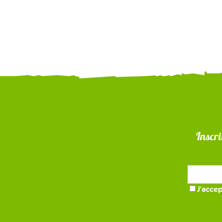
Inscri
J'accep