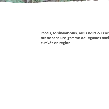
Panais, topinambours, radis noirs ou en
proposons une gamme de légumes anci
cultivés en région.