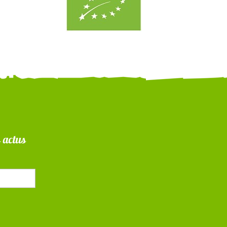
s actus