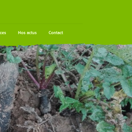
ces
Nos actus
Contact