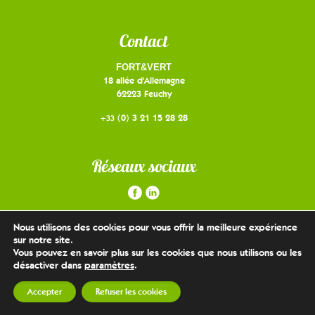
Contact
FORT&VERT
18 allée d'Allemagne
62223 Feuchy
(0) 3 21 15 28 28
+33
Réseaux sociaux
Nous utilisons des cookies pour vous offrir la meilleure expérience
sur notre site.
Vous pouvez en savoir plus sur les cookies que nous utilisons ou les
désactiver dans
paramètres
.
©
- Tous droits réservés - Réalisé par l'agence web
FORT&VERT
Wapiti à Lille
Accepter
Refuser les cookies